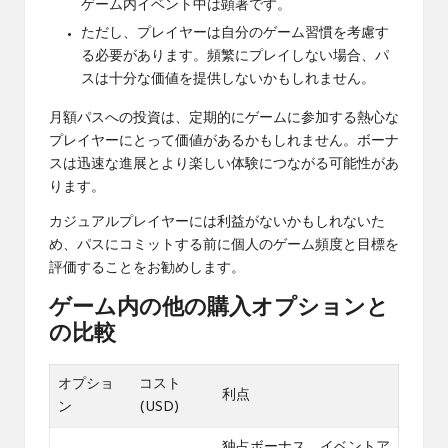
ゲーム内イベント中は顕著です。
ただし、プレイヤーは自分のゲーム習慣を考慮す
る必要があります。頻繁にプレイしない場合、パ
スは十分な価値を提供しないかもしれません。
月額パスへの投資は、定期的にゲームに参加する熱心な
プレイヤーにとって価値があるかもしれません。ボーナ
スは迅速な進展とより楽しい体験につながる可能性があ
ります。
カジュアルプレイヤーには利益がないかもしれないた
め、パスにコミットする前に個人のゲーム頻度と目標を
評価することをお勧めします。
ゲーム内の他の購入オプションと
の比較
オプショ
コスト
利点
ン
(USD)
独占ボーナス、イベントア