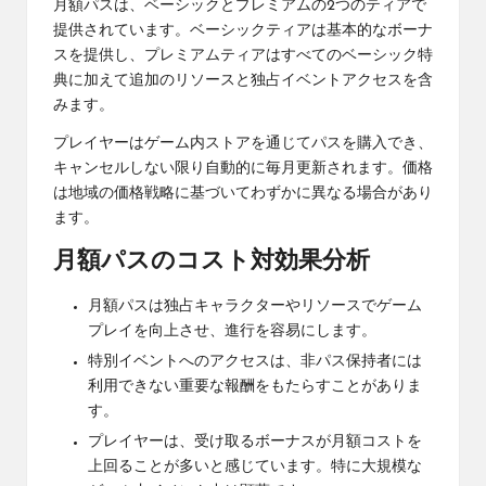
月額パスは、ベーシックとプレミアムの2つのティアで
提供されています。ベーシックティアは基本的なボーナ
スを提供し、プレミアムティアはすべてのベーシック特
典に加えて追加のリソースと独占イベントアクセスを含
みます。
プレイヤーはゲーム内ストアを通じてパスを購入でき、
キャンセルしない限り自動的に毎月更新されます。価格
は地域の価格戦略に基づいてわずかに異なる場合があり
ます。
月額パスのコスト対効果分析
月額パスは独占キャラクターやリソースでゲーム
プレイを向上させ、進行を容易にします。
特別イベントへのアクセスは、非パス保持者には
利用できない重要な報酬をもたらすことがありま
す。
プレイヤーは、受け取るボーナスが月額コストを
上回ることが多いと感じています。特に大規模な