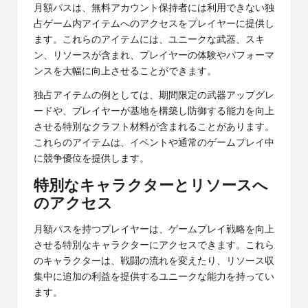
月額パスは、無料アカウント保持者には利用できない独
占ゲーム内アイテムへのアクセスをプレイヤーに提供し
ます。これらのアイテムには、ユニークな武器、スキ
ン、リソースが含まれ、プレイヤーの体験やパフォーマ
ンスを大幅に向上させることができます。
独占アイテムの例としては、期間限定の武器アップグレ
ードや、プレイヤーが基地を構築し防御する能力を向上
させる特別なクラフト材料が含まれることがあります。
これらのアイテムは、イベントや通常のゲームプレイ中
に競争優位を提供します。
特別なキャラクターとリソースへ
のアクセス
月額パスを持つプレイヤーは、ゲームプレイ戦略を向上
させる特別なキャラクターにアクセスできます。これら
のキャラクターは、戦闘の流れを変えたり、リソース収
集中に追加の利益を提供するユニークな能力を持ってい
ます。