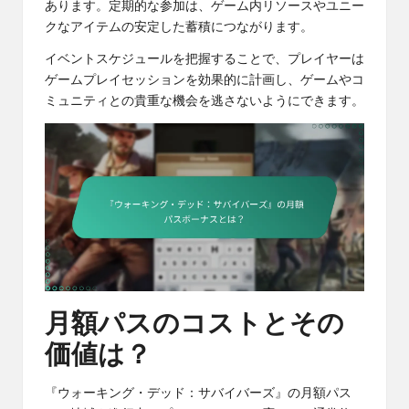
あります。定期的な参加は、ゲーム内リソースやユニー
クなアイテムの安定した蓄積につながります。
イベントスケジュールを把握することで、プレイヤーは
ゲームプレイセッションを効果的に計画し、ゲームやコ
ミュニティとの貴重な機会を逃さないようにできます。
月額パスのコストとその
価値は？
『ウォーキング・デッド：サバイバーズ』の月額パス