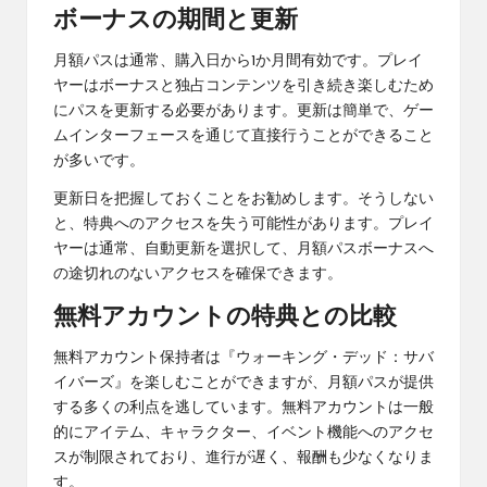
ボーナスの期間と更新
月額パスは通常、購入日から1か月間有効です。プレイ
ヤーはボーナスと独占コンテンツを引き続き楽しむため
にパスを更新する必要があります。更新は簡単で、ゲー
ムインターフェースを通じて直接行うことができること
が多いです。
更新日を把握しておくことをお勧めします。そうしない
と、特典へのアクセスを失う可能性があります。プレイ
ヤーは通常、自動更新を選択して、月額パスボーナスへ
の途切れのないアクセスを確保できます。
無料アカウントの特典との比較
無料アカウント保持者は『ウォーキング・デッド：サバ
イバーズ』を楽しむことができますが、月額パスが提供
する多くの利点を逃しています。無料アカウントは一般
的にアイテム、キャラクター、イベント機能へのアクセ
スが制限されており、進行が遅く、報酬も少なくなりま
す。