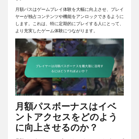
月額パスはゲームプレイ体験を大幅に向上させ、プレイ
ヤーが独占コンテンツや機能をアンロックできるように
します。これは、特に定期的にプレイする人にとって、
より充実したゲーム体験につながります。
月額パスボーナスはイベ
ントアクセスをどのよう
に向上させるのか？