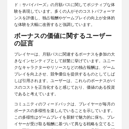
ド：サバイバーズ』の月額パスに関してポジティブな体
験を表現しています。多くの人がそのコストパフォーマ
ンスを評価し、独占報酬やゲームプレイの向上が全体的
な体験を大幅に改善すると強調しています。
ボーナスの価値に関するユーザー
の証言
プレイヤーは、月額パスに関連するボーナスを参加の大
きなインセンティブとして頻繁に挙げています。ユニー
クなキャラクターやリソースなどの独占報酬は、ゲーム
プレイを向上させ、競争優位を提供するものとしてしば
しば引用されます。ユーザーは、これらのボーナスがパ
スのコストを正当化すると感じており、価値のある投資
であると考えています。
コミュニティのフィードバックは、プレイヤーが毎月の
ボーナスの多様性を楽しんでいることを示しています。
この多様性はゲームプレイを新鮮で魅力的に保ち、プレ
イヤーが受け取る報酬に基づいて異なる戦略を立てるこ