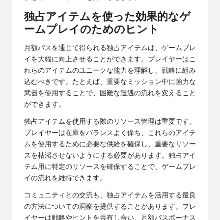
独占アイテムを使った効果的なゲ
ームプレイのためのヒント
月額パスを通じて得られる独占アイテムは、ゲームプレ
イを大幅に向上させることができます。プレイヤーはこ
れらのアイテムのユニークな能力を理解し、戦略に組み
込むべきです。たとえば、重要なミッション中に強力な
武器を使用することで、困難な遭遇の流れを変えること
ができます。
独占アイテムを使用する際のリソース管理は重要です。
プレイヤーは在庫をバランスよく保ち、これらのアイテ
ムを使用するために必要な供給を確保し、重要なリソー
スを枯渇させないようにする必要があります。独占アイ
テム用に特定のリソースを確保することで、ゲームプレ
イの流れを維持できます。
コミュニティとの交流も、独占アイテムを活用する最良
の方法についての洞察を提供することがあります。プレ
イヤーは戦略やヒントを共有し合い、月額パスボーナス