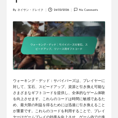
By
ネイサン・ドレイク
24/02/2026
No Comments
Posted
by
ウォーキング・デッド：サバイバーズは、プレイヤーに
対して、宝石、スピードアップ、資源と引き換え可能な
さまざまなギフトコードを提供し、全体的なゲーム体験
を向上させます。これらのコードは時間に敏感であるた
め、最大限の利益を得るためには迅速に引き換えること
が重要です。これらのコードを利用することで、プレイ
ヤーはゲームプレイの効率を向上させ、ゲーム内での進