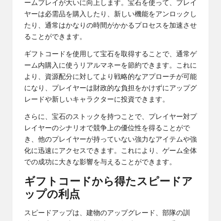
ームプレイが大いに向上します。宝石を使って、プレイ
ヤーは必需品を購入したり、新しい機能をアンロックし
たり、通常はかなりの時間がかかるプロセスを加速させ
ることができます。
ギフトコードを使用して宝石を取得することで、通常ゲ
ーム内購入に使うリアルマネーを節約できます。これに
より、資源配分に対してより戦略的なアプローチが可能
になり、プレイヤーは財政的な負担をかけずにアップグ
レードや新しいキャラクターに投資できます。
さらに、宝石のストックを持つことで、プレイヤー対プ
レイヤーのシナリオで競争上の優位性を得ることがで
き、他のプレイヤーが持っていない強力なアイテムや強
化に迅速にアクセスできます。これにより、ゲーム全体
での成功に大きな影響を与えることができます。
ギフトコードから得たスピードア
ップの利点
スピードアップは、建物のアップグレード、部隊の訓