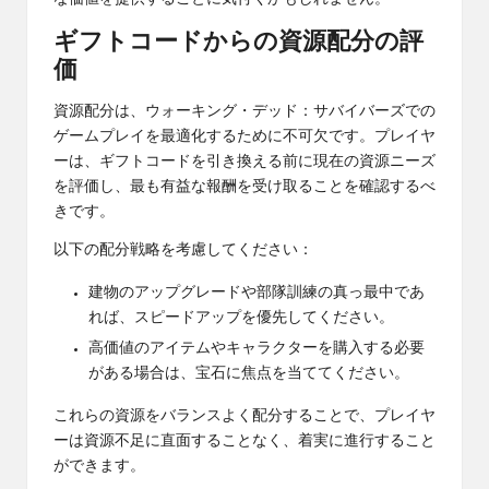
ギフトコードからの資源配分の評
価
資源配分は、ウォーキング・デッド：サバイバーズでの
ゲームプレイを最適化するために不可欠です。プレイヤ
ーは、ギフトコードを引き換える前に現在の資源ニーズ
を評価し、最も有益な報酬を受け取ることを確認するべ
きです。
以下の配分戦略を考慮してください：
建物のアップグレードや部隊訓練の真っ最中であ
れば、スピードアップを優先してください。
高価値のアイテムやキャラクターを購入する必要
がある場合は、宝石に焦点を当ててください。
これらの資源をバランスよく配分することで、プレイヤ
ーは資源不足に直面することなく、着実に進行すること
ができます。